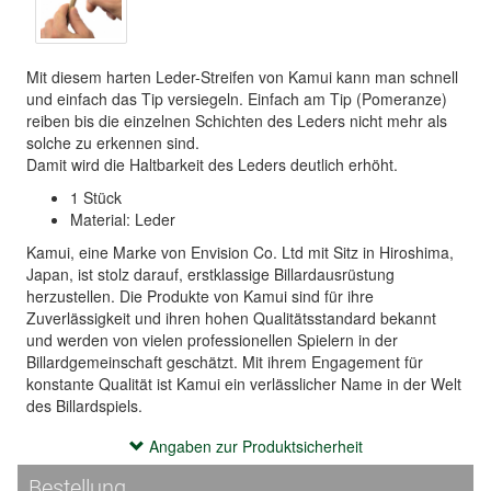
Mit diesem harten Leder-Streifen von Kamui kann man schnell
und einfach das Tip versiegeln. Einfach am Tip (Pomeranze)
reiben bis die einzelnen Schichten des Leders nicht mehr als
solche zu erkennen sind.
Damit wird die Haltbarkeit des Leders deutlich erhöht.
1 Stück
Material: Leder
Kamui, eine Marke von Envision Co. Ltd mit Sitz in Hiroshima,
Japan, ist stolz darauf, erstklassige Billardausrüstung
herzustellen. Die Produkte von Kamui sind für ihre
Zuverlässigkeit und ihren hohen Qualitätsstandard bekannt
und werden von vielen professionellen Spielern in der
Billardgemeinschaft geschätzt. Mit ihrem Engagement für
konstante Qualität ist Kamui ein verlässlicher Name in der Welt
des Billardspiels.
Angaben zur Produktsicherheit
Angaben zur Produktsicherheit
Hersteller:
Bestellung