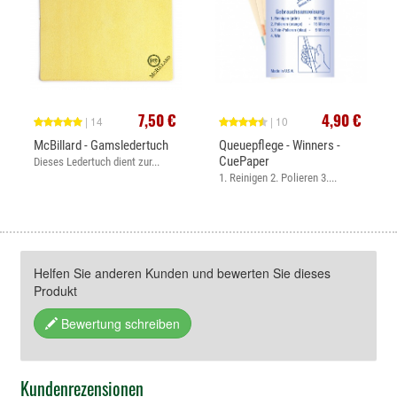
7,50 €
4,90 €
| 14
| 10
McBillard - Gamsledertuch
Queuepflege - Winners -
CuePaper
Dieses Ledertuch dient zur...
1. Reinigen 2. Polieren 3....
Helfen Sie anderen Kunden und bewerten Sie dieses
Produkt
Bewertung schreiben
Kundenrezensionen