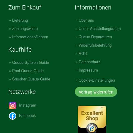
Zum Einkauf
Informationen
Lieferung
Über uns
Zahlungsweise
Unser Ausstellungsraum
Informationspflichten
Queue-Reparaturen
Widerrufsbelehrung
Kaufhilfe
AGB
Datenschutz
Queue-Spitzen Guide
Impressum
Pool Queue Guide
Snooker Queue Guide
Cookie-Einstellungen
Netzwerke
Vertrag widerrufen
Instagram
Facebook