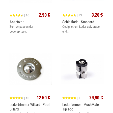
2,90 €
3,20 €
| 16
| 13
Anspitzer
Schleiflade - Standard
Zum Anpassen der
Geeignet um Leder aufzurauen
Lederspitzen.
und...
12,50 €
29,90 €
| 10
| 1
Ledertrimmer Willard - Pool
Lederformer - MushMate
Billard
Tip Tool