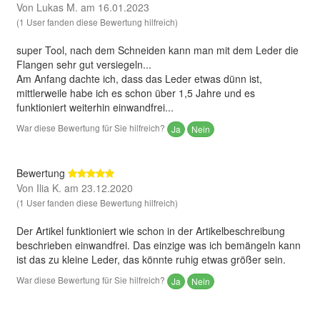
Von Lukas M. am 16.01.2023
(1 User fanden diese Bewertung hilfreich)
super Tool, nach dem Schneiden kann man mit dem Leder die
Flangen sehr gut versiegeln...
Am Anfang dachte ich, dass das Leder etwas dünn ist,
mittlerweile habe ich es schon über 1,5 Jahre und es
funktioniert weiterhin einwandfrei...
War diese Bewertung für Sie hilfreich?
Ja
Nein
Bewertung
Von Ilia K. am 23.12.2020
(1 User fanden diese Bewertung hilfreich)
Der Artikel funktioniert wie schon in der Artikelbeschreibung
beschrieben einwandfrei. Das einzige was ich bemängeln kann
ist das zu kleine Leder, das könnte ruhig etwas größer sein.
War diese Bewertung für Sie hilfreich?
Ja
Nein