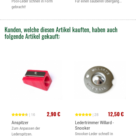
Pool-Leder schnell in Form
Für einen sauberen Übergang...
gebracht!
Kunden, welche diesen Artikel kauften, haben auch
folgende Artikel gekauft:
2,90 €
12,50 €
| 16
| 28
Anspitzer
Ledertrimmer Willard -
Snooker
Zum Anpassen der
Snooker-Leder schnell in
Lederspitzen.