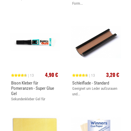
Form...
4,90 €
3,20 €
| 13
| 13
Bison Kleber für
Schleiflade - Standard
Pomeranzen - Super Glue
Geeignet um Leder aufzurauen
Gel
und...
Sekundenkleber Gel für
Klebeleder