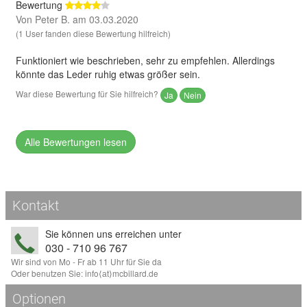
Bewertung
Von Peter B. am 03.03.2020
(1 User fanden diese Bewertung hilfreich)
Funktioniert wie beschrieben, sehr zu empfehlen. Allerdings
könnte das Leder ruhig etwas größer sein.
War diese Bewertung für Sie hilfreich?
Ja
Nein
Alle Bewertungen lesen
Kontakt
Sie können uns erreichen unter
030 - 710 96 767
Wir sind von Mo - Fr ab 11 Uhr für Sie da
Oder benutzen Sie:
info
⟨аt⟩
mcbillard
.
de
Optionen