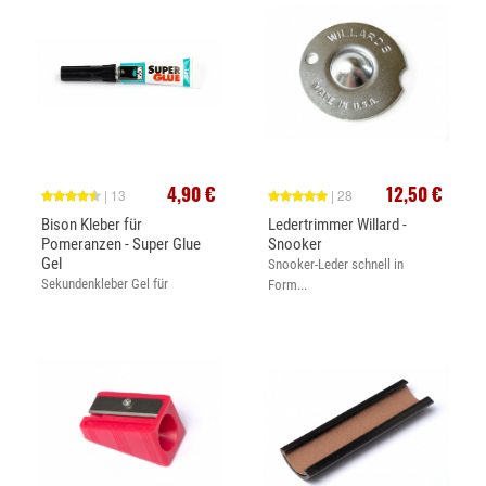
4,90 €
12,50 €
| 13
| 28
Bison Kleber für
Ledertrimmer Willard -
Pomeranzen - Super Glue
Snooker
Gel
Snooker-Leder schnell in
Sekundenkleber Gel für
Form...
Klebeleder