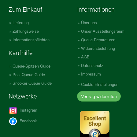
Zum Einkauf
Informationen
Lieferung
Über uns
Zahlungsweise
Unser Ausstellungsraum
Informationspflichten
Queue-Reparaturen
Widerrufsbelehrung
Kaufhilfe
AGB
Datenschutz
Queue-Spitzen Guide
Impressum
Pool Queue Guide
Snooker Queue Guide
Cookie-Einstellungen
Netzwerke
Vertrag widerrufen
Instagram
Facebook