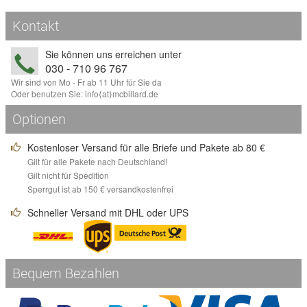
Kontakt
Sie können uns erreichen unter
030 - 710 96 767
Wir sind von Mo - Fr ab 11 Uhr für Sie da
Oder benutzen Sie:
info
⟨аt⟩
mcbillard
.
de
Optionen
Kostenloser Versand für alle Briefe und Pakete ab 80 €
Gilt für alle Pakete nach Deutschland!
Gilt nicht für Spedition
Sperrgut ist ab 150 € versandkostenfrei
Schneller Versand mit DHL oder UPS
Bequem Bezahlen