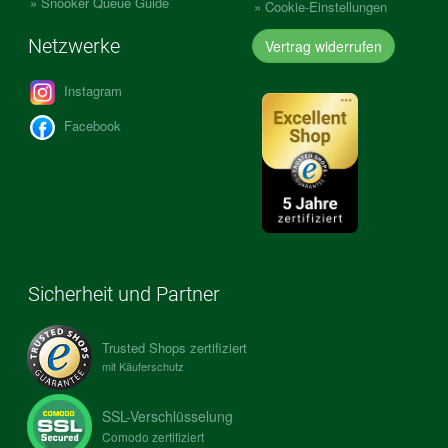
Snooker Queue Guide
Cookie-Einstellungen
Netzwerke
Vertrag widerrufen
Instagram
Facebook
Sicherheit und Partner
Trusted Shops zertifiziert
mit Käuferschutz
SSL-Verschlüsselung
Comodo zertifiziert