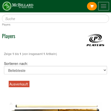
Togg
navig
Players
Players
Zeige
bis
(von insgesamt
Artikeln)
1
1
1
Sortieren nach:
Ausverkauft