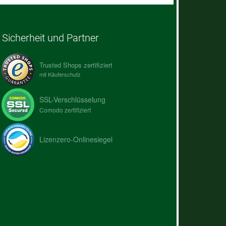
Sicherheit und Partner
Trusted Shops zertifiziert
mit Käuferschutz
SSL-Verschlüsselung
Comodo zertifiziert
Lizenzero-Onlinesiegel