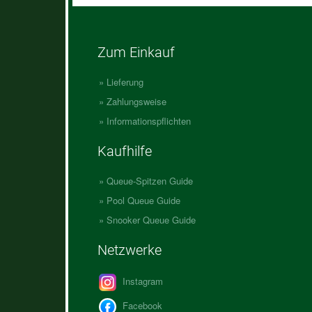
Zum Einkauf
Lieferung
Zahlungsweise
Informationspflichten
Kaufhilfe
Queue-Spitzen Guide
Pool Queue Guide
Snooker Queue Guide
Netzwerke
Instagram
Facebook