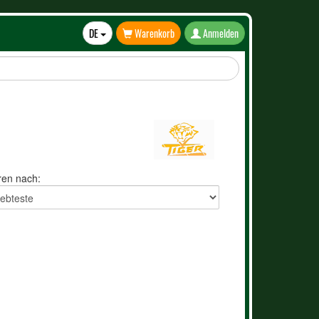
DE
Warenkorb
Anmelden
Toggle
Dropdown
ren nach: