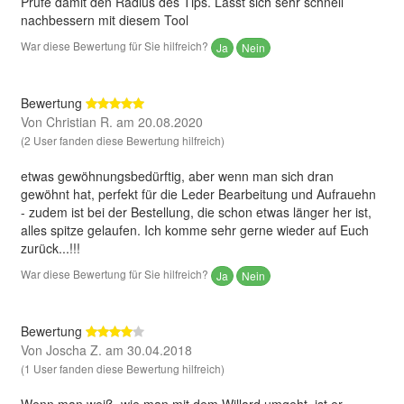
Prüfe damit den Radius des Tips. Lässt sich sehr schnell
nachbessern mit diesem Tool
War diese Bewertung für Sie hilfreich?
Ja
Nein
Bewertung
Von Christian R. am 20.08.2020
(2 User fanden diese Bewertung hilfreich)
etwas gewöhnungsbedürftig, aber wenn man sich dran
gewöhnt hat, perfekt für die Leder Bearbeitung und Aufrauehn
- zudem ist bei der Bestellung, die schon etwas länger her ist,
alles spitze gelaufen. Ich komme sehr gerne wieder auf Euch
zurück...!!!
War diese Bewertung für Sie hilfreich?
Ja
Nein
Bewertung
Von Joscha Z. am 30.04.2018
(1 User fanden diese Bewertung hilfreich)
Wenn man weiß, wie man mit dem Willard umgeht, ist er