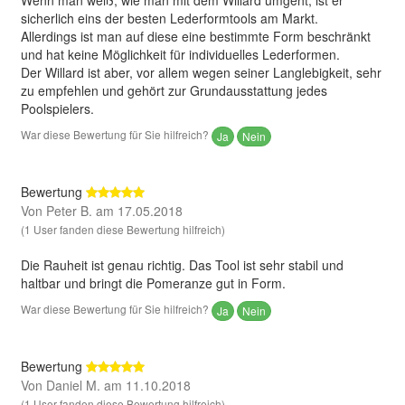
sicherlich eins der besten Lederformtools am Markt.
Allerdings ist man auf diese eine bestimmte Form beschränkt
und hat keine Möglichkeit für individuelles Lederformen.
Der Willard ist aber, vor allem wegen seiner Langlebigkeit, sehr
zu empfehlen und gehört zur Grundausstattung jedes
Poolspielers.
War diese Bewertung für Sie hilfreich?
Ja
Nein
Bewertung
Von Peter B. am 17.05.2018
(1 User fanden diese Bewertung hilfreich)
Die Rauheit ist genau richtig. Das Tool ist sehr stabil und
haltbar und bringt die Pomeranze gut in Form.
War diese Bewertung für Sie hilfreich?
Ja
Nein
Bewertung
Von Daniel M. am 11.10.2018
(1 User fanden diese Bewertung hilfreich)