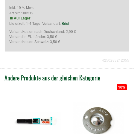
E-Mail: shop@mcbillard.de
inkl. 19 % Mwst.
Art.Nr.:
100512
Auf Lager
Lieferzeit: 1-4 Tage, Versandart:
Brief
Versandkosten nach Deutschland: 2,90 €
Versand in EU Länder: 3,50 €
Versandkosten Schweiz: 3,50 €
4250283212355
Andere Produkte aus der gleichen Kategorie
10%