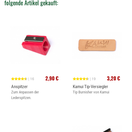
folgende Artikel gekauft:
2,90 €
3,20 €
| 16
| 19
Anspitzer
Kamui Tip-Versiegler
Zum Anpassen der
Tip Burnisher von Kamui
Lederspitzen.