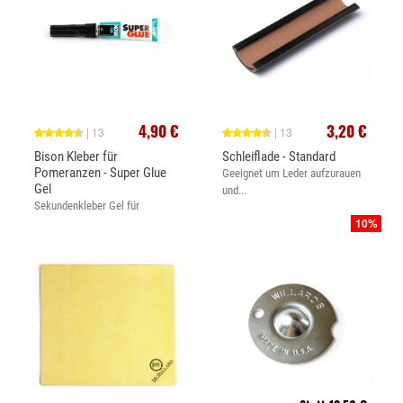
4,90 €
3,20 €
| 13
| 13
Bison Kleber für
Schleiflade - Standard
Pomeranzen - Super Glue
Geeignet um Leder aufzurauen
Gel
und...
Sekundenkleber Gel für
10%
Klebeleder