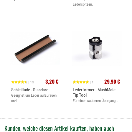
Lederspitzen.
3,20 €
29,90 €
| 13
| 1
Schleiflade - Standard
Lederformer - MushMate
Tip Tool
Geeignet um Leder aufzurauen
Für einen sauberen Übergang...
und...
Kunden, welche diesen Artikel kauften, haben auch