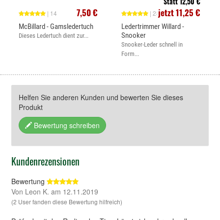
Statt 12,50 €
7,50 €
jetzt 11,25 €
| 14
| 28
McBillard - Gamsledertuch
Ledertrimmer Willard -
Snooker
Dieses Ledertuch dient zur...
Snooker-Leder schnell in
Form...
Helfen Sie anderen Kunden und bewerten Sie dieses
Produkt
Bewertung schreiben
Kundenrezensionen
Bewertung
Von Leon K. am 12.11.2019
(2 User fanden diese Bewertung hilfreich)