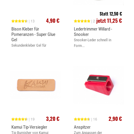
Statt 12,50 €
4,90 €
jetzt 11,25 €
| 13
| 28
Bison Kleber für
Ledertrimmer Willard -
Pomeranzen - Super Glue
Snooker
Gel
Snooker-Leder schnell in
Sekundenkleber Gel für
Form...
Klebeleder
3,20 €
2,90 €
| 19
| 16
Kamui Tip-Versiegler
Anspitzer
Tip Burnisher von Kamui
Zum Anpassen der