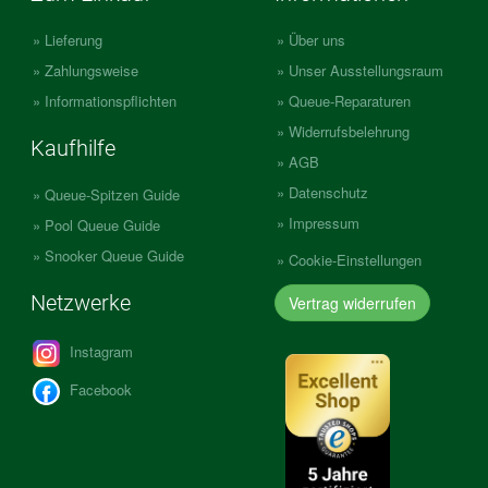
Lieferung
Über uns
Zahlungsweise
Unser Ausstellungsraum
Informationspflichten
Queue-Reparaturen
Widerrufsbelehrung
Kaufhilfe
AGB
Datenschutz
Queue-Spitzen Guide
Impressum
Pool Queue Guide
Snooker Queue Guide
Cookie-Einstellungen
Netzwerke
Vertrag widerrufen
Instagram
Facebook