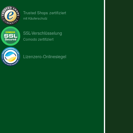
Trusted Shops zertifiziert
mit Käuferschutz
SSL-Verschlüsselung
Comodo zertifiziert
Lizenzero-Onlinesiegel