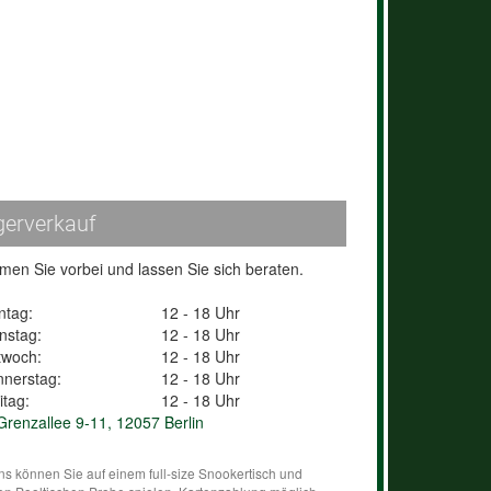
gerverkauf
en Sie vorbei und lassen Sie sich beraten.
ntag:
12 - 18 Uhr
nstag:
12 - 18 Uhr
twoch:
12 - 18 Uhr
nerstag:
12 - 18 Uhr
itag:
12 - 18 Uhr
renzallee 9-11, 12057 Berlin
ns können Sie auf einem full-size Snookertisch und