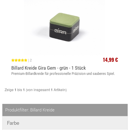
14,99 €
|
2
Billard Kreide Gira Gem - grün - 1 Stück
Premium-Billardkreide für professionelle Präzision und sauberes Spiel.
Zeige
bis
(von insgesamt
Artikeln)
1
1
1
Produktfilter: Billard Kreide
Farbe