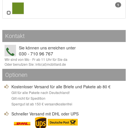
1
Kontakt
Sie können uns erreichen unter
030 - 710 96 767
Wir sind von Mo - Fr ab 11 Uhr für Sie da
Oder benutzen Sie:
info
⟨аt⟩
mcbillard
.
de
Optionen
Kostenloser Versand für alle Briefe und Pakete ab 80 €
Gilt für alle Pakete nach Deutschland!
Gilt nicht für Spedition
Sperrgut ist ab 150 € versandkostenfrei
Schneller Versand mit DHL oder UPS