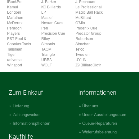
iRackPro
J. Parker
J. Pechauer
Kamui
KO Billiards
Le Professional
Longoni
LP
Magic Ball Rack
Marathon
Master
McBillard
McDermott
Novum Cues
O'Min
Peradon
Peri
Phoenix Cue
Players
Precision Cue
Predator Group
PST-Pool &
Riley
Robertson
Snooker-Tools
Simonis
Strachan
Talisman
TAOM
Tefco
Tiger
Triangle
Tweeten
universal
URBA
UYLIN
Winsport
WOLF
Z9 BilliardCloth
Zum Einkauf
Informationen
Lieferung
Über uns
Zahlungsweise
Unser Ausstellungsraum
Informationspflichten
Queue-Reparaturen
Widerrufsbelehrung
Kaufhilfe