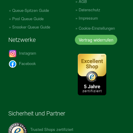
AGB
Datenschutz
Queue-Spitzen Guide
Impressum
Pool Queue Guide
Snooker Queue Guide
Cookie-Einstellungen
Netzwerke
Vertrag widerrufen
Instagram
Facebook
Sicherheit und Partner
Trusted Shops zertifiziert